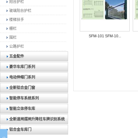
阳台护栏
玻璃阳台护栏
楼梯扶手
栅栏
SFM-101 SFM-10...
围栏
公路护栏
五金配件
豪华车库门系列
电动伸缩门系列
全新铝合金门窗
智能停车系统系列
智能立体停车库
全新道闸摆闸升降柱车牌识别系统
铝合金车库门