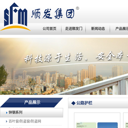
公司首页
走进顺发门
新闻动态
产品展
产品展示
公路护栏
锌钢系列
百叶窗/防盗窗/防盗网