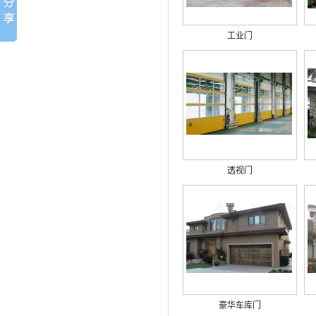
工业门
透视门
豪华车库门