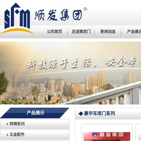
公司首页
走进顺发门
新闻动态
产品展
产品展示
豪华车库门系列
锌钢系列
五金配件